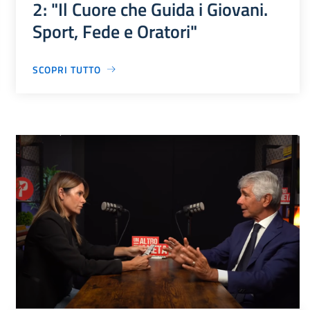
2: "Il Cuore che Guida i Giovani.
Sport, Fede e Oratori"
SCOPRI TUTTO