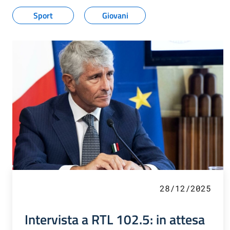
Sport
Giovani
28/12/2025
Intervista a RTL 102.5: in attesa