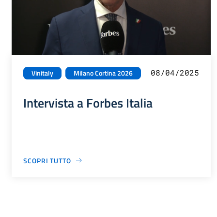
08/04/2025
Vinitaly
Milano Cortina 2026
Intervista a Forbes Italia
SCOPRI TUTTO