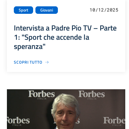
10/12/2025
Sport
Giovani
Intervista a Padre Pio TV – Parte
1: "Sport che accende la
speranza"
SCOPRI TUTTO