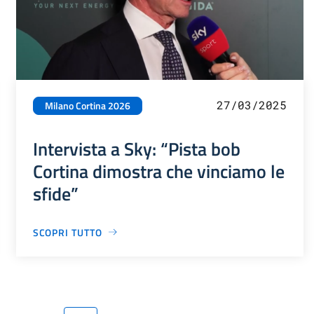
27/03/2025
Milano Cortina 2026
Intervista a Sky: “Pista bob
Cortina dimostra che vinciamo le
sfide”
SCOPRI TUTTO