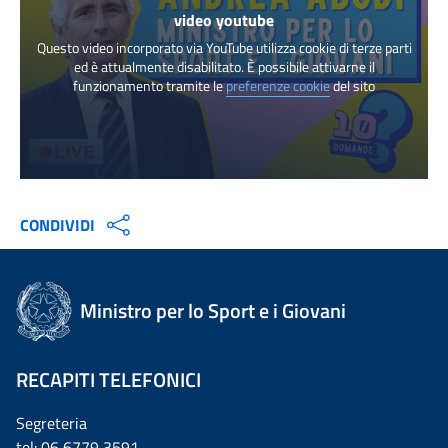
video youtube
Questo video incorporato via YouTube utilizza cookie di terze parti
ed è attualmente disabilitato. È possibile attivarne il
funzionamento tramite le
preferenze cookie
del sito
CONDIVIDI
Ministro per lo Sport e i Giovani
RECAPITI TELEFONICI
Segreteria
tel: 06 6779 3591