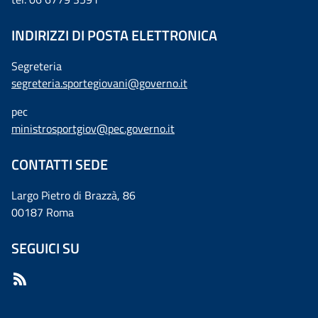
INDIRIZZI DI POSTA ELETTRONICA
Segreteria
segreteria.sportegiovani@governo.it
pec
ministrosportgiov@pec.governo.it
CONTATTI SEDE
Largo Pietro di Brazzà, 86
00187 Roma
SEGUICI SU