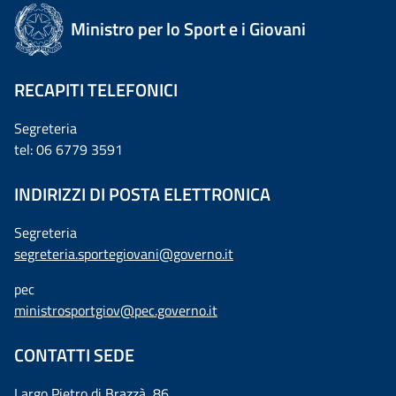
Ministro per lo Sport e i Giovani
RECAPITI TELEFONICI
Segreteria
tel: 06 6779 3591
INDIRIZZI DI POSTA ELETTRONICA
Segreteria
segreteria.sportegiovani@governo.it
pec
ministrosportgiov@pec.governo.it
CONTATTI SEDE
Largo Pietro di Brazzà, 86