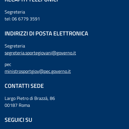
Segreteria
tel: 06 6779 3591
INDIRIZZI DI POSTA ELETTRONICA
Segreteria
segreteria.sportegiovani@governo.it
pec
ministrosportgiov@pec.governo.it
CONTATTI SEDE
Largo Pietro di Brazzà, 86
00187 Roma
SEGUICI SU