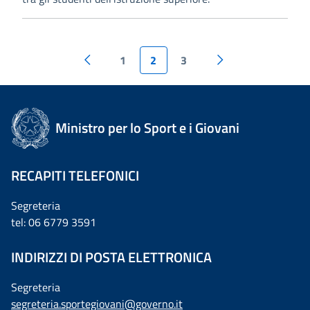
1
2
3
Ministro per lo Sport e i Giovani
RECAPITI TELEFONICI
Segreteria
tel: 06 6779 3591
INDIRIZZI DI POSTA ELETTRONICA
Segreteria
segreteria.sportegiovani@governo.it