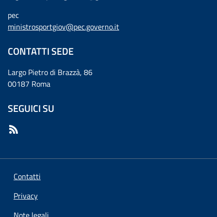
pec
ministrosportgiov@pec.governo.it
CONTATTI SEDE
Largo Pietro di Brazzà, 86
00187 Roma
SEGUICI SU
Contatti
Privacy
Note legali