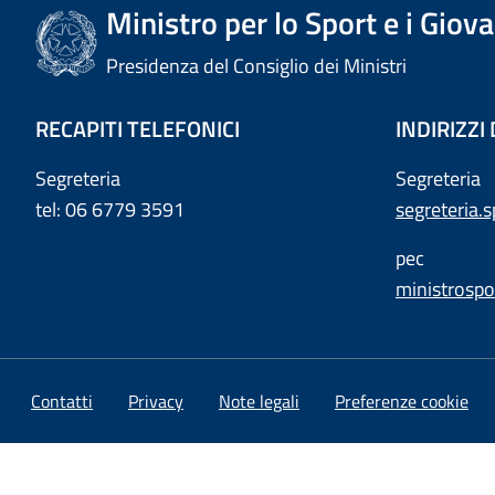
Ministro per lo Sport e i Giova
Presidenza del Consiglio dei Ministri
RECAPITI TELEFONICI
INDIRIZZI
Segreteria
Segreteria
tel: 06 6779 3591
segreteria.
pec
ministrospo
Contatti
Privacy
Note legali
Preferenze cookie