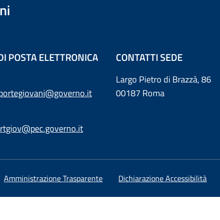
ni
 DI POSTA ELETTRONICA
CONTATTI SEDE
Largo Pietro di Brazzà, 86
sportegiovani@governo.it
00187 Roma
rtgiov@pec.governo.it
Amministrazione Trasparente
Dichiarazione Accessibilità