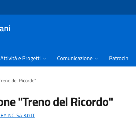
vani
Attività e Progetti
Comunicazione
Patrocini
Treno del Ricordo"
one "Treno del Ricordo"
-BY-NC-SA 3.0 IT