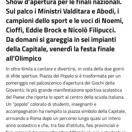
Show d’apertura per le finali nazionali.
Sul palco i Ministri Valditara e Abodi, i
campioni dello sport e le voci di Noemi,
Cioffi, Eddie Brock e Nicolò Filipucci.
Da domani si gareggia in sei impianti
della Capitale, venerdì la festa finale
all’Olimpico
In oltre 6mila a cantare e divertirsi, in vista della due giorni
di sfide sportive. Piazza del Popolo si è trasformata per un
pomeriggio nel palcoscenico d'apertura dei Giochi della
Gioventù: la più grande manifestazione sportiva scolastica
del Paese che riporta lo sport al centro della scuola italiana.
Un “popolo” colorato di studenti, insegnanti e
accompagnatori ha riempito la piazza simbolo della Capitale,
arrivando a Roma dopo un percorso lungo quasi un intero
anno scolastico e che, tra fasi d’istituto, fasi provinciali e