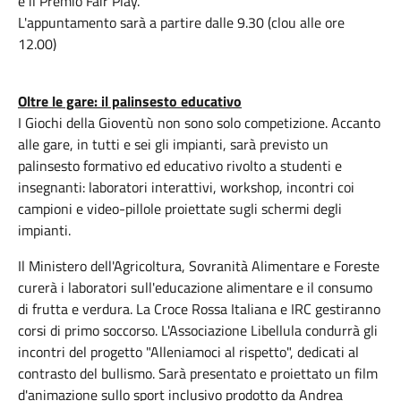
e il Premio Fair Play.
L'appuntamento sarà a partire dalle 9.30 (clou alle ore
12.00)
Oltre le gare: il palinsesto educativo
I Giochi della Gioventù non sono solo competizione. Accanto
alle gare, in tutti e sei gli impianti, sarà previsto un
palinsesto formativo ed educativo rivolto a studenti e
insegnanti: laboratori interattivi, workshop, incontri coi
campioni e video-pillole proiettate sugli schermi degli
impianti.
Il Ministero dell'Agricoltura, Sovranità Alimentare e Foreste
curerà i laboratori sull'educazione alimentare e il consumo
di frutta e verdura. La Croce Rossa Italiana e IRC gestiranno
corsi di primo soccorso. L'Associazione Libellula condurrà gli
incontri del progetto "Alleniamoci al rispetto", dedicati al
contrasto del bullismo. Sarà presentato e proiettato un film
d'animazione sullo sport inclusivo prodotto da Andrea