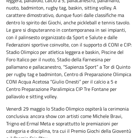
leggera, pallavolo, calcio a 5, pallacanestro, pallamano,
nuoto, badminton, rugby tag, baskin, sitting volley. A
carattere dimostrativo, dunque fuori dalle classifiche ma
dentro lo spirito dei Giochi, anche pickleball e tennis tavolo.
Le gare si disputeranno in contemporanea in sei impianti,
con il palinsesto organizzato da Sport e Salute e dalle
Federazioni sportive coinvolte, con il supporto di CONI e CIP:
Stadio Olimpico per atletica leggera e baskin, Piscine del
Foro Italico per il nuoto, Stadio della Farnesina per
pallamano e pallacanestro, “Sapienza Sport” a Tor di Quinto
per rugby tag e badminton, Centro di Preparazione Olimpica
CONI Acqua Acetosa “Giulio Onesti” per il calcio a 5 e
Centro Preparazione Paralimpica CIP Tre Fontane per
pallavolo e sitting volley.
Venerdì 29 maggio lo Stadio Olimpico ospiterà la cerimonia
conclusiva: ancora show con artisti come Michele Bravi,
Trigno ed Ermal Meta e soprattutto le premiazioni per
categoria e disciplina, tra cui il Premio Giochi della Gioventù