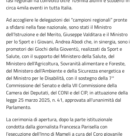
fasi regionali ha coinvolto oltre 105mila alunni e studenti in
circa 4mila eventi in tutta Italia.
Ad accogliere le delegazioni dei “campioni regionali” pronte
a sfidarsi nella fase nazionale, sono stati il Ministro
dell’Istruzione e del Merito, Giuseppe Valditara e il Ministro
per lo Sport e i Giovani, Andrea Abodi che, in sinergia, sono i
promotori dei Giochi della Gioventù, realizzati da Sport e
Salute, con il supporto del Ministero della Salute, del
Ministero dell’Agricoltura, Sovranità alimentare e Foreste,
del Ministero dell’Ambiente e della Sicurezza energetica e
del Ministro per le Disabilità, con il sostegno della 7°
Commissione del Senato e della VII Commissione della
Camera dei Deputati, del CONI e del CIP, in attuazione della
legge 25 marzo 2025, n. 41, approvata all'unanimità dal
Parlamento.
La cerimonia di apertura, dopo la parte istituzionale
condotta dalla giornalista Francesca Parisella con
l’esecuzione dell’Inno di Mameli a cura del Coro giovanile