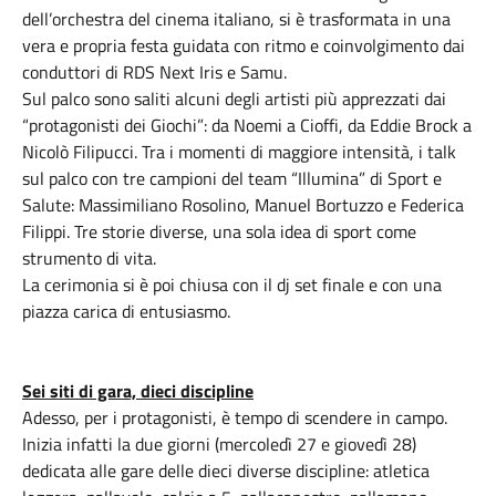
dell’orchestra del cinema italiano, si è trasformata in una
vera e propria festa guidata con ritmo e coinvolgimento dai
conduttori di RDS Next Iris e Samu.
Sul palco sono saliti alcuni degli artisti più apprezzati dai
“protagonisti dei Giochi”: da Noemi a Cioffi, da Eddie Brock a
Nicolò Filipucci. Tra i momenti di maggiore intensità, i talk
sul palco con tre campioni del team “Illumina” di Sport e
Salute: Massimiliano Rosolino, Manuel Bortuzzo e Federica
Filippi. Tre storie diverse, una sola idea di sport come
strumento di vita.
La cerimonia si è poi chiusa con il dj set finale e con una
piazza carica di entusiasmo.
Sei siti di gara, dieci discipline
Adesso, per i protagonisti, è tempo di scendere in campo.
Inizia infatti la due giorni (mercoledì 27 e giovedì 28)
dedicata alle gare delle dieci diverse discipline: atletica