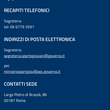
RECAPITI TELEFONICI
Segreteria
tel: 06 6779 3591
INDIRIZZI DI POSTA ELETTRONICA
Segreteria
segreteria.sportegiovani@governo.it
pec
ministrosportgiov@pec.governo.it
CONTATTI SEDE
Largo Pietro di Brazzà, 86
00187 Roma