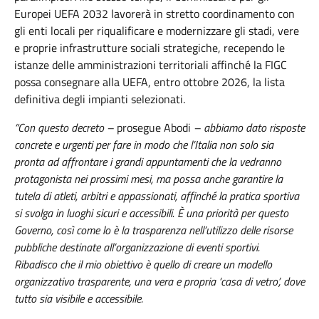
Europei UEFA 2032 lavorerà in stretto coordinamento con
gli enti locali per riqualificare e modernizzare gli stadi, vere
e proprie infrastrutture sociali strategiche, recependo le
istanze delle amministrazioni territoriali affinché la FIGC
possa consegnare alla UEFA, entro ottobre 2026, la lista
definitiva degli impianti selezionati.
“Con questo decreto –
prosegue Abodi
– abbiamo dato risposte
concrete e urgenti per fare in modo che l’Italia non solo sia
pronta ad affrontare i grandi appuntamenti che la vedranno
protagonista nei prossimi mesi, ma possa anche garantire la
tutela di atleti, arbitri e appassionati, affinché la pratica sportiva
si svolga in luoghi sicuri e accessibili. È una priorità per questo
Governo, così come lo è la trasparenza nell’utilizzo delle risorse
pubbliche destinate all’organizzazione di eventi sportivi.
Ribadisco che il mio obiettivo è quello di creare un modello
organizzativo trasparente, una vera e propria ‘casa di vetro’, dove
tutto sia visibile e accessibile.