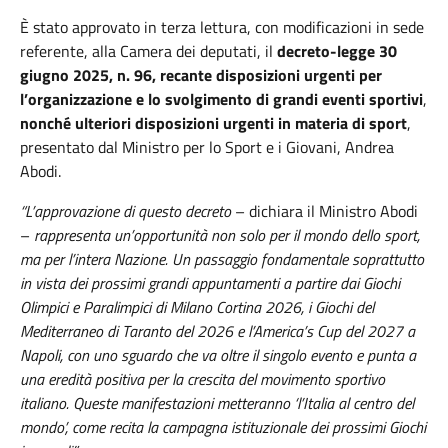
È stato approvato in terza lettura, con modificazioni in sede
referente, alla Camera dei deputati, il
decreto-legge 30
giugno 2025, n. 96, recante disposizioni urgenti per
l’organizzazione e lo svolgimento di grandi eventi sportivi
,
nonché ulteriori disposizioni urgenti in materia di sport
,
presentato dal Ministro per lo Sport e i Giovani, Andrea
Abodi.
“L’approvazione di questo decreto
– dichiara il Ministro Abodi
–
rappresenta un’opportunità non solo per il mondo dello sport,
ma per l’intera Nazione. Un passaggio fondamentale soprattutto
in vista dei prossimi grandi appuntamenti a partire dai Giochi
Olimpici e Paralimpici di Milano Cortina 2026, i Giochi del
Mediterraneo di Taranto del 2026 e l’America’s Cup del 2027 a
Napoli, con uno sguardo che va oltre il singolo evento e punta a
una eredità positiva per la crescita del movimento sportivo
italiano. Queste manifestazioni metteranno ‘l’Italia al centro del
mondo’, come recita la campagna istituzionale dei prossimi Giochi