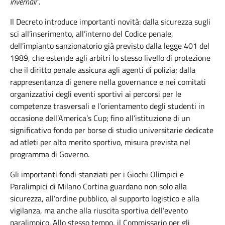
invernali”
.
Il Decreto introduce importanti novità: dalla sicurezza sugli
sci all’inserimento, all’interno del Codice penale,
dell’impianto sanzionatorio già previsto dalla legge 401 del
1989, che estende agli arbitri lo stesso livello di protezione
che il diritto penale assicura agli agenti di polizia; dalla
rappresentanza di genere nella governance e nei comitati
organizzativi degli eventi sportivi ai percorsi per le
competenze trasversali e l’orientamento degli studenti in
occasione dell’America’s Cup; fino all’istituzione di un
significativo fondo per borse di studio universitarie dedicate
ad atleti per alto merito sportivo, misura prevista nel
programma di Governo.
Gli importanti fondi stanziati per i Giochi Olimpici e
Paralimpici di Milano Cortina guardano non solo alla
sicurezza, all’ordine pubblico, al supporto logistico e alla
vigilanza, ma anche alla riuscita sportiva dell’evento
paralimpico. Allo stesso tempo, il Commissario per gli