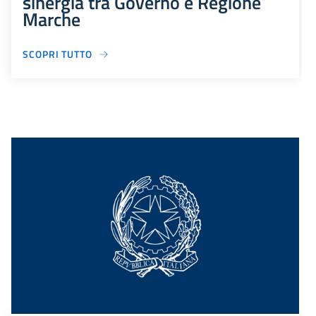
sinergia tra Governo e Regione
Marche
SCOPRI TUTTO