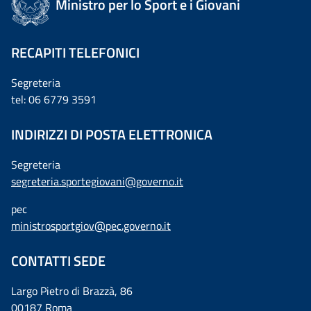
Ministro per lo Sport e i Giovani
RECAPITI TELEFONICI
Segreteria
tel: 06 6779 3591
INDIRIZZI DI POSTA ELETTRONICA
Segreteria
segreteria.sportegiovani@governo.it
pec
ministrosportgiov@pec.governo.it
CONTATTI SEDE
Largo Pietro di Brazzà, 86
00187 Roma