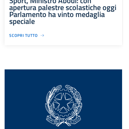
Sport, Ministro Abodi: con
apertura palestre scolastiche oggi
Parlamento ha vinto medaglia
speciale
SCOPRI TUTTO