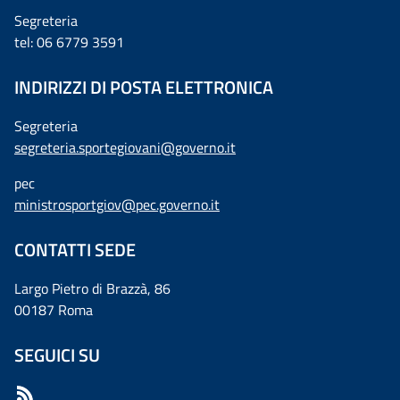
Segreteria
tel: 06 6779 3591
INDIRIZZI DI POSTA ELETTRONICA
Segreteria
segreteria.sportegiovani@governo.it
pec
ministrosportgiov@pec.governo.it
CONTATTI SEDE
Largo Pietro di Brazzà, 86
00187 Roma
SEGUICI SU