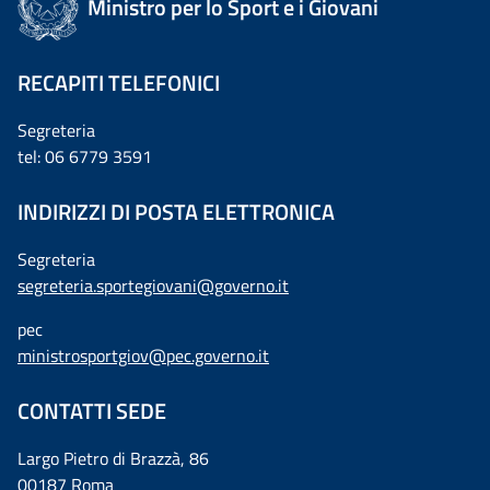
Ministro per lo Sport e i Giovani
RECAPITI TELEFONICI
Segreteria
tel: 06 6779 3591
INDIRIZZI DI POSTA ELETTRONICA
Segreteria
segreteria.sportegiovani@governo.it
pec
ministrosportgiov@pec.governo.it
CONTATTI SEDE
Largo Pietro di Brazzà, 86
00187 Roma