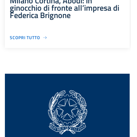
Milano Cortina, Abodi: in
ginocchio di fronte all’impresa di
Federica Brignone
SCOPRI TUTTO