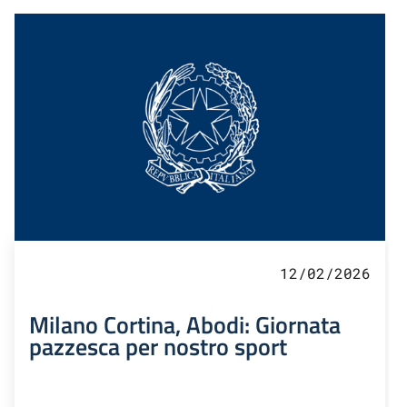
12/02/2026
Milano Cortina, Abodi: Giornata
pazzesca per nostro sport