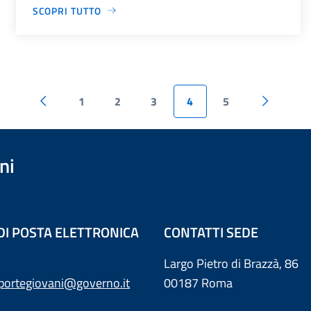
SCOPRI TUTTO
1
2
3
4
5
ni
 DI POSTA ELETTRONICA
CONTATTI SEDE
Largo Pietro di Brazzà, 86
sportegiovani@governo.it
00187 Roma