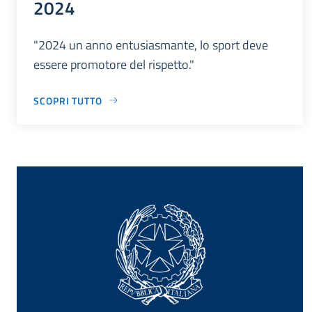
2024
"2024 un anno entusiasmante, lo sport deve
essere promotore del rispetto."
SCOPRI TUTTO