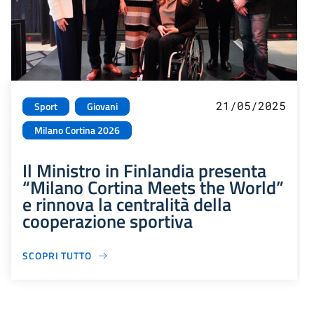
21/05/2025
Sport
Giovani
Milano Cortina 2026
Il Ministro in Finlandia presenta
“Milano Cortina Meets the World”
e rinnova la centralità della
cooperazione sportiva
SCOPRI TUTTO