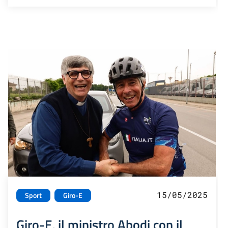
15/05/2025
Sport
Giro-E
Giro-E, il ministro Abodi con il