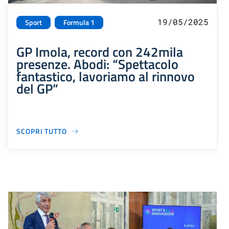
19/05/2025
Sport
Formula 1
GP Imola, record con 242mila
presenze. Abodi: “Spettacolo
fantastico, lavoriamo al rinnovo
del GP”
SCOPRI TUTTO