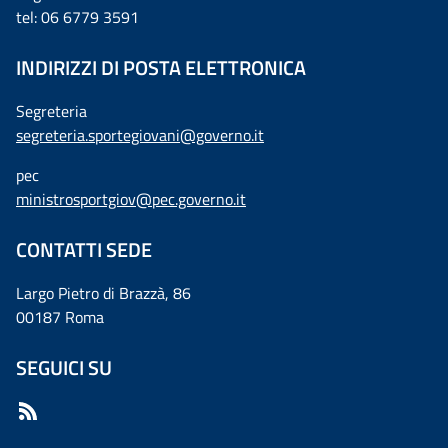
tel: 06 6779 3591
INDIRIZZI DI POSTA ELETTRONICA
Segreteria
segreteria.sportegiovani@governo.it
pec
ministrosportgiov@pec.governo.it
CONTATTI SEDE
Largo Pietro di Brazzà, 86
00187 Roma
SEGUICI SU