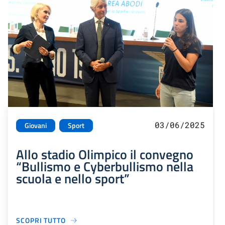
03/06/2025
Giovani
Sport
Allo stadio Olimpico il convegno
“Bullismo e Cyberbullismo nella
scuola e nello sport”
SCOPRI TUTTO