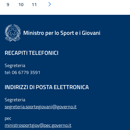
9
10
11
Ministro per lo Sport e i Giovani
RECAPITI TELEFONICI
Segreteria
tel: 06 6779 3591
INDIRIZZI DI POSTA ELETTRONICA
Segreteria
segreteria.sportegiovani@governo.it
pec
ministrosportgiov@pec.governo.it