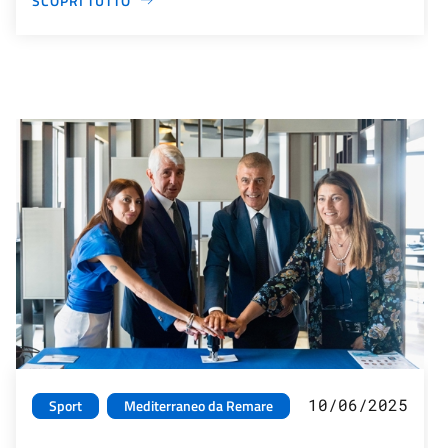
SCOPRI TUTTO
10/06/2025
Sport
Mediterraneo da Remare