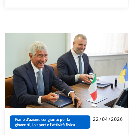
22/04/2026
Piano d’azione congiunto per la
gioventù, lo sport e l’attività fisica