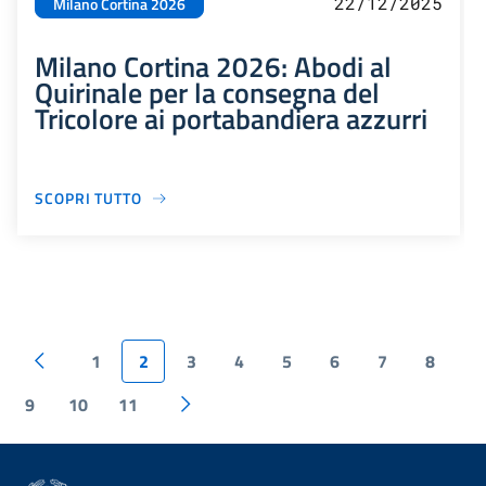
22/12/2025
Milano Cortina 2026
Milano Cortina 2026: Abodi al
Quirinale per la consegna del
Tricolore ai portabandiera azzurri
SCOPRI TUTTO
1
2
3
4
5
6
7
8
9
10
11