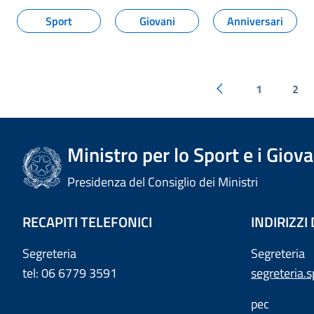
Sport
Giovani
Anniversari
1
2
Ministro per lo Sport e i Giova
Presidenza del Consiglio dei Ministri
RECAPITI TELEFONICI
INDIRIZZI
Segreteria
Segreteria
tel: 06 6779 3591
segreteria.
pec