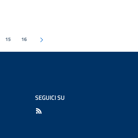
15
16
SEGUICI SU