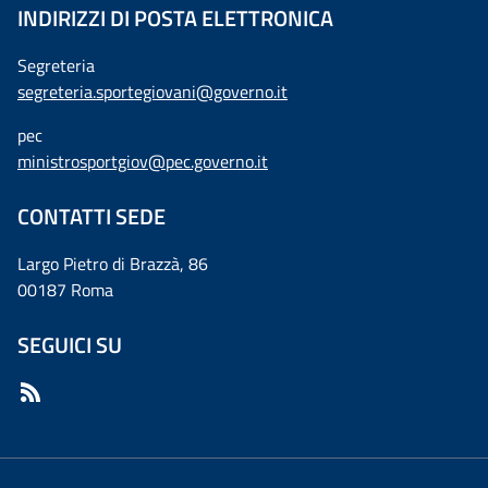
INDIRIZZI DI POSTA ELETTRONICA
Segreteria
segreteria.sportegiovani@governo.it
pec
ministrosportgiov@pec.governo.it
CONTATTI SEDE
Largo Pietro di Brazzà, 86
00187 Roma
SEGUICI SU