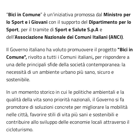
“
Bici in Comune
” è un’iniziativa promossa dal
Ministro per
lo Sport e i Giovani
con il supporto del
Dipartimento per lo
Sport
, per il tramite di
Sport e Salute S.p.A
e
dell’
Associazione Nazionale dei Comuni Italiani (ANCI)
.
Il Governo italiano ha voluto promuovere il progetto
"Bici in
Comune",
rivolto a tutti i Comuni italiani
,
per rispondere a
una delle principali sfide della società contemporanea: la
necessità di un ambiente urbano più sano, sicuro e
sostenibile.
In un momento storico in cui le politiche ambientali e la
qualità della vita sono priorità nazionali, il Governo si fa
promotore di soluzioni concrete per migliorare la mobilità
nelle città, favorire stili di vita più sani e sostenibili e
contribuire allo sviluppo delle economie locali attraverso il
cicloturismo.